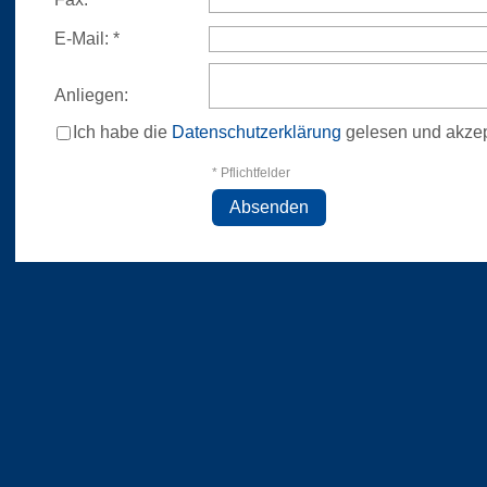
E-Mail:
*
Anliegen:
Ich habe die
Datenschutzerklärung
gelesen und akzept
* Pflichtfelder
Absenden